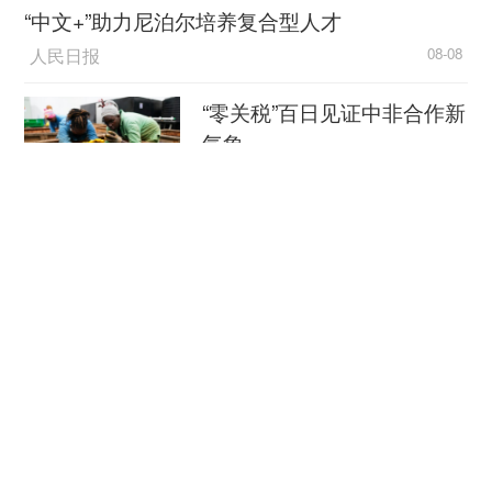
“中文+”助力尼泊尔培养复合型人才
人民日报
08-08
“零关税”百日见证中非合作新
气象
新华社
08-08
外媒：外贸强劲增长凸显中
国经济韧性
总台环球资讯广播
08-08
消费新图景｜跨界融合拉长
夏日经济消费链条
新华社
08-08