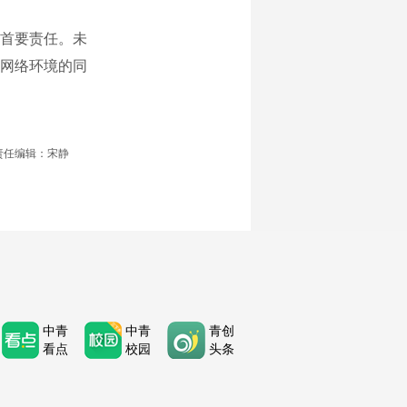
首要责任。未
网络环境的同
责任编辑：宋静
中青
中青
青创
看点
校园
头条