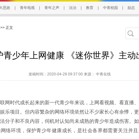
大思政
|
青年电视
|
青年之声
|
法治
|
教育
|
中青校园
|
励志
>> 正文
护青少年上网健康 《迷你世界》主动
发稿时间：2020-04-28 09:37:00 来源： 中青在线
网时代成长起来的新一代青少年来说，上网看视频、看直播、
娱乐项目。但内容繁杂的网络环境依然让不少家长心有余悸，更
法分子和不良内容，伺机对认知尚未成熟的青少年造成伤害。如
的网络环境，保护青少年健康成长，是社会各界都需要关注并且