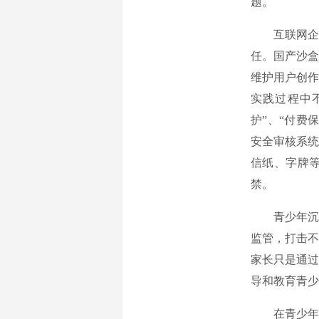
题。
互联网企业
任。国产沙盒
维护用户创作
实践过程中不
护”、“付费
安全审核系统
信纸、字牌等
禁。
青少年沉迷
监管，打击不
家长只是通过
导和教育青少
在青少年保