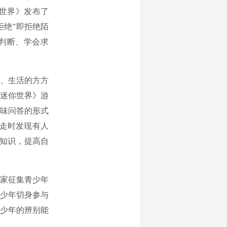
世界》发布了
拒绝”即拒绝陌
会判断、学会求
、生活的方方
迷你世界》游
趣味问答的形式
行走时发现有人
知识，提高自
家征集青少年
少年切身参与
少年的辨别能