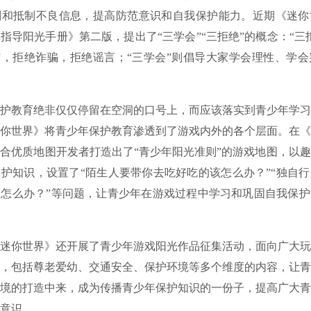
别和抵制不良信息，提高防范意识和自我保护能力。近期《迷你
指导阳光手册》第二版，提出了“三学会”“三拒绝”的概念：“三
”，拒绝诈骗，拒绝谣言；“三学会”则倡导大家学会理性、学
教育绝非仅仅停留在空洞的口号上，而应该落实到青少年学习
你世界》将青少年保护教育渗透到了游戏内外的各个层面。在《
合优质地图开发者打造出了“青少年阳光准则”的游戏地图，以
护知识，设置了“陌生人要带你去吃好吃的该怎么办？”“独自
怎么办？”等问题，让青少年在游戏过程中学习和巩固自我保护
你世界》还开展了青少年游戏阳光作品征集活动，面向广大玩
，包括尊老爱幼、交通安全、保护环境等多个维度的内容，让青
境的打造中来，成为传播青少年保护知识的一份子，提高广大青
意识。