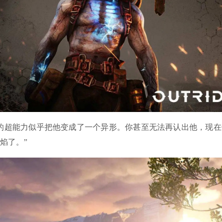
超能力似乎把他变成了一个异形。你甚至无法再认出他，现在
焰了。”