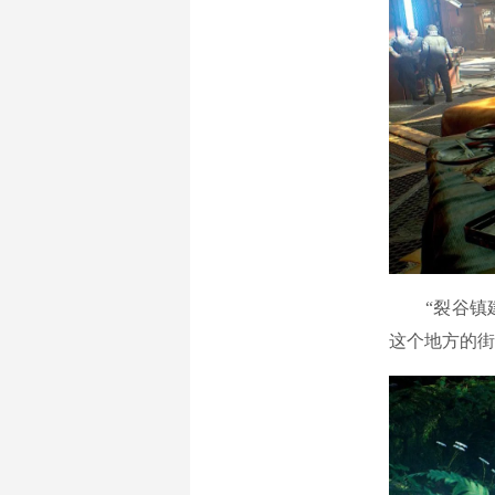
“裂谷镇建在
这个地方的街