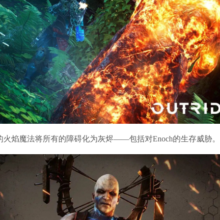
焰魔法将所有的障碍化为灰烬——包括对Enoch的生存威胁。