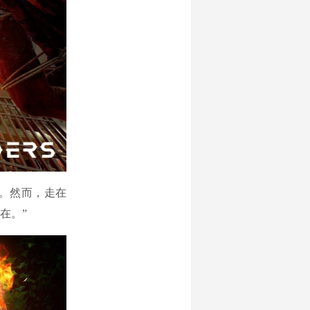
的。然而，走在
在。”