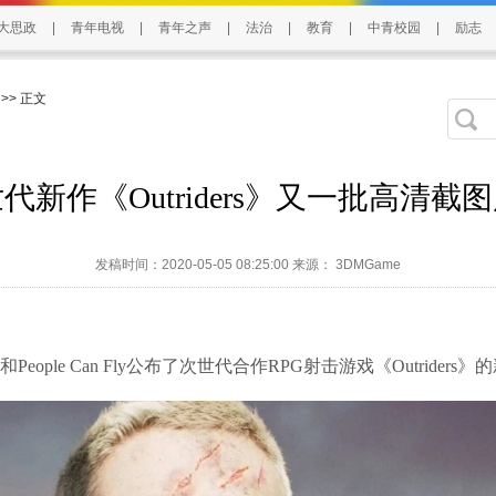
大思政
|
青年电视
|
青年之声
|
法治
|
教育
|
中青校园
|
励志
>> 正文
代新作《Outriders》又一批高清截
发稿时间：2020-05-05 08:25:00 来源： 3DMGame
ople Can Fly公布了次世代合作RPG射击游戏《Outriders