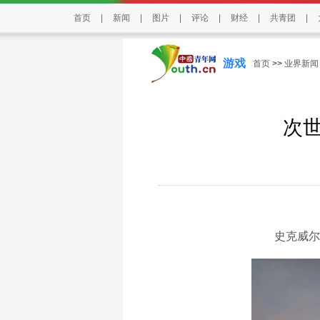
首页
|
新闻
|
图片
|
评论
|
财经
|
共青团
|
游戏
首页
>>
业界新闻
次世
史克威尔和Pe