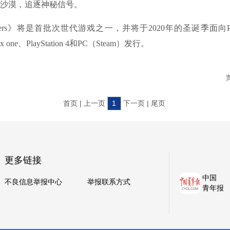
沙漠，追逐神秘信号。
ers》将是首批次世代游戏之一，并将于2020年的圣诞季面向PlaySt
x one、PlayStation 4和PC（Steam）发行。
首页 | 上一页
1
下一页 | 尾页
更多链接
中国
不良信息举报中心
举报联系方式
青年报