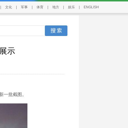
|
文化
|
军事
|
体育
|
地方
|
娱乐
|
ENGLISH
图展示
》的新一批截图。