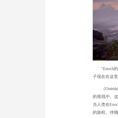
“Enoch
子现在在这里
《Outri
的视线中。这
当人类在Eno
的旅程。伴随