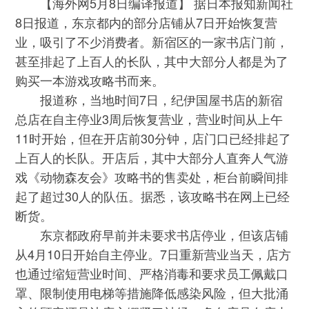
【海外网5月8日编译报道】 据日本报知新闻社
8日报道，东京都内的部分店铺从7日开始恢复营
业，吸引了不少消费者。新宿区的一家书店门前，
甚至排起了上百人的长队，其中大部分人都是为了
购买一本游戏攻略书而来。
报道称，当地时间7日，纪伊国屋书店的新宿
总店在自主停业3周后恢复营业，营业时间从上午
11时开始，但在开店前30分钟，店门口已经排起了
上百人的长队。开店后，其中大部分人直奔人气游
戏《动物森友会》攻略书的售卖处，柜台前瞬间排
起了超过30人的队伍。据悉，该攻略书在网上已经
断货。
东京都政府早前并未要求书店停业，但该店铺
从4月10日开始自主停业。7日重新营业当天，店方
也通过缩短营业时间、严格消毒和要求员工佩戴口
罩、限制使用电梯等措施降低感染风险，但大批涌