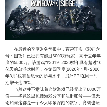
在最近的季度财务简报中，育碧证实《彩虹六
号：围攻》已经拥有超过6000万玩家，高于去年年
底的5500万。该游戏在2019- 2020财年具有超过10
亿天的总游戏时间，在第四季度(2020年1月- 2020
年3月)也有创纪录的参与水平，另外PRI在同一时
期增长达26%。
当然这并不意味着这款游戏已经卖出了6000万
份——毕竟这里包括游戏分享和注册账号——但无
论如何这都是一个令人印象深刻的数字。育碧也证