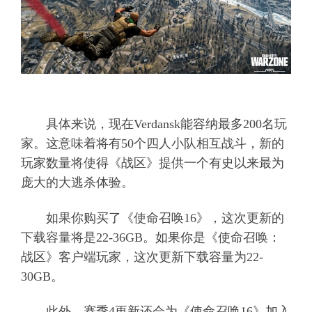
具体来说，现在Verdansk能容纳最多200名玩
家。这意味着将有50个四人小队相互战斗，新的
玩家数量将使得《战区》提供一个有史以来最为
庞大的大逃杀体验。
如果你购买了《使命召唤16》，这次更新的
下载容量将是22-36GB。如果你是《使命召唤：
战区》客户端玩家，这次更新下载容量为22-
30GB。
此外，赛季4更新还会为《使命召唤16》加入