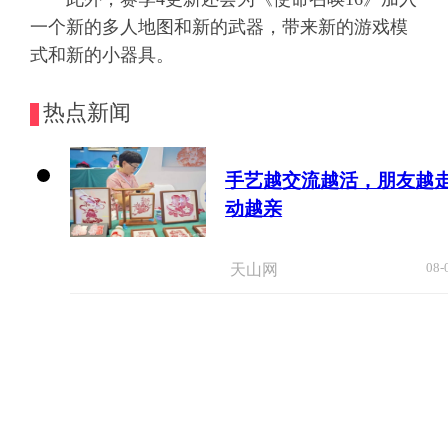
一个新的多人地图和新的武器，带来新的游戏模
式和新的小器具。
热点新闻
手艺越交流越活，朋友越
动越亲
08-
天山网
美国媒体人批评政府依据谎言制定关税政策
08-0
央视新闻