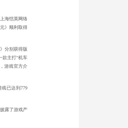
下上海恺英网络
元》顺利取得
》分别获得版
一款主打“机车
多，游戏官方介
戏已达到779
披露了游戏产