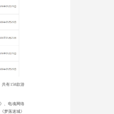
共有158款游
》、电魂网络
《梦落迷城》