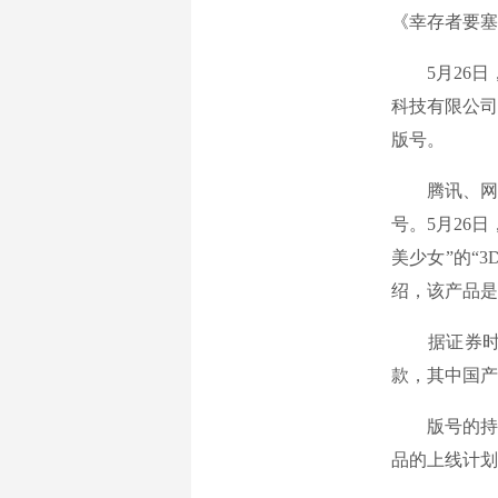
《幸存者要塞
5月26日，
科技有限公司
版号。
腾讯、网易
号。5月26
美少女”的“
绍，该产品是
据证券时报记
款，其中国产
版号的持续
品的上线计划