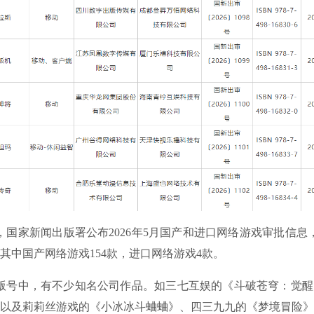
国家新闻出版署公布2026年5月国产和进口网络游戏审批信息，
其中国产网络游戏154款，进口网络游戏4款。
号中，有不少知名公司作品。如三七互娱的《斗破苍穹：觉醒
以及莉莉丝游戏的《小冰冰斗蛐蛐》、四三九九的《梦境冒险》