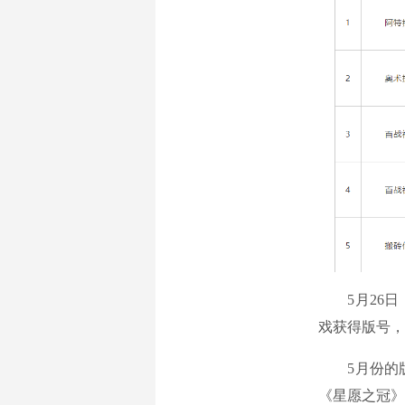
5月26日，
戏获得版号，
5月份的版
《星愿之冠》