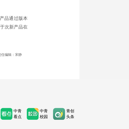
产品通过版本
于次新产品在
责任编辑：宋静
中青
中青
青创
看点
校园
头条