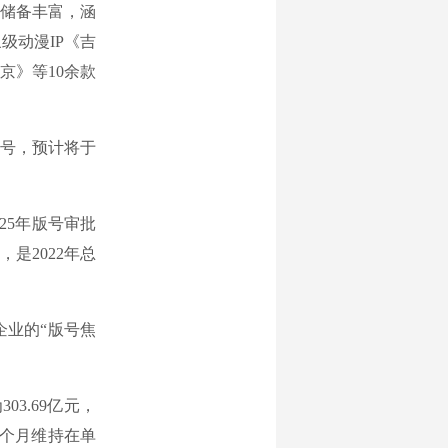
储备丰富，涵
级动漫IP《吉
京》等10余款
号，预计将于
25年版号审批
是2022年总
业的“版号焦
3.69亿元，
7个月维持在单