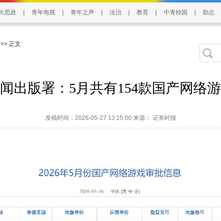
大思政
|
青年电视
|
青年之声
|
法治
|
教育
|
中青校园
|
励志
>> 正文
闻出版署：5月共有154款国产网络
发稿时间：2026-05-27 13:15:00 来源： 证券时报