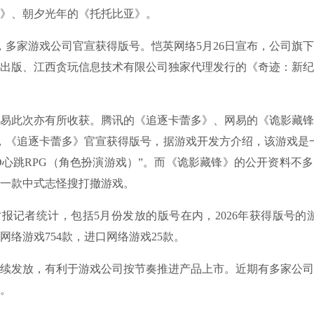
》、朝夕光年的《托托比亚》。
多家游戏公司官宣获得版号。恺英网络5月26日宣布，公司旗
出版、江西贪玩信息技术有限公司独家代理发行的《奇迹：新纪
此次亦有所收获。腾讯的《追逐卡蕾多》、网易的《诡影藏锋
日，《追逐卡蕾多》官宣获得版号，据游戏开发方介绍，该游戏是
3D心跳RPG（角色扮演游戏）”。而《诡影藏锋》的公开资料不
一款中式志怪搜打撤游戏。
者统计，包括5月份发放的版号在内，2026年获得版号的游
网络游戏754款，进口网络游戏25款。
发放，有利于游戏公司按节奏推进产品上市。近期有多家公司
。