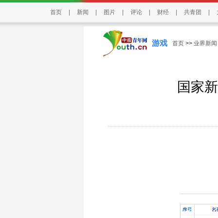
首页
|
新闻
|
图片
|
评论
|
财经
|
共青团
|
游戏
首页
>>
业界新闻
国家新