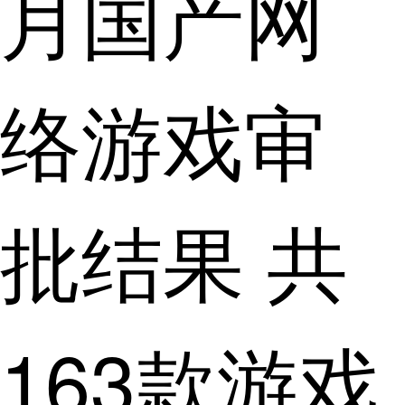
月国产网
络游戏审
批结果 共
163款游戏