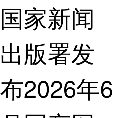
国家新闻
出版署发
布2026年6