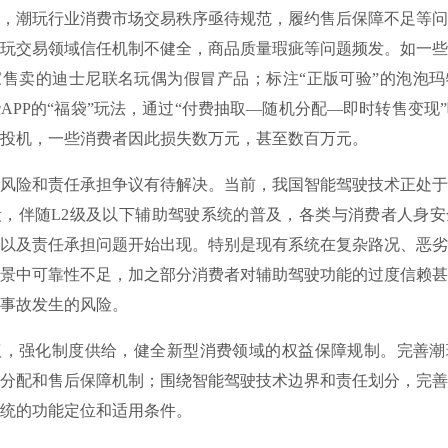
潮玩行业消费市场交易秩序亟待规范，履约售后保障不足等问
玩交易领域信任机制不健全，商品质量瑕疵等问题频发。如一些
售卖的迪士尼联名玩偶为假冒产品；标注“正版可验”的泡泡玛
APP的“福袋”玩法，通过“付费抽取—随机分配—即时转售变现
投机，一些消费者因此损失数万元，甚至数百万元。
险和责任承担争议有待解决。当前，我国智能驾驶技术正处于
，伴随L2级及以下辅助驾驶系统的普及，各类与消费者人身安
以及责任承担问题开始出现。特别是现有系统在复杂路况、恶劣
景中可靠性不足，加之部分消费者对辅助驾驶功能的过度信赖甚
事故发生的风险。
强化制度供给，健全新型消费领域的权益保障规制。完善潮
分配和售后保障机制；围绕智能驾驶技术边界和责任划分，完善
统的功能定位和适用条件。