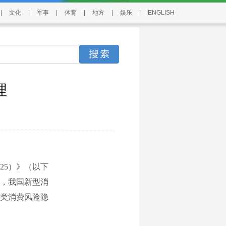
|
文化
|
军事
|
体育
|
地方
|
娱乐
|
ENGLISH
理
5）》（以下
下，我国新型消
类消费风险隐