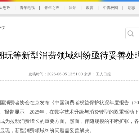
大思政
|
青年电视
|
青年之声
|
法治
|
教育
|
中青校园
|
励志
 正文
潮玩等新型消费领域纠纷亟待妥善处
发稿时间：2026-06-05 13:51:00 来源： 工人日报
费者协会在京发布《中国消费者权益保护状况年度报告（202
）。报告显示，2025年，在数字技术升级与消费转型的双重驱动
成为拉动消费增长的重要方面。然而，伴随规模的不断扩张，各
显现，新型消费领域纠纷问题需妥善解决。