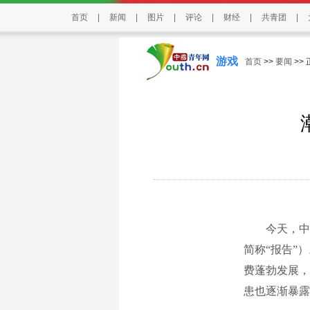
首页
|
新闻
|
图片
|
评论
|
财经
|
共青团
|
游戏
首页
>>
要闻
>>
今天，中国消
简称“报告”
费蓬勃发展，
患也逐渐暴露