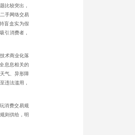
题比较突出，
二手网络交易
特盲盒实为假
”吸引消费者，
技术商业化落
全息息相关的
天气、异形障
至违法滥用，
玩消费交易规
规则供给，明