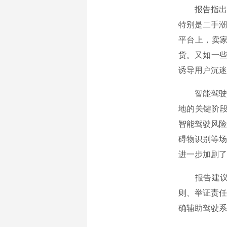
报告指出，
特别是二手潮
平台上，卖家
货。又如一些
诱导用户沉迷
智能驾驶风
地的关键阶段
智能驾驶风险
碍物识别等场
进一步加剧了
报告建议，
则、举证责任
确辅助驾驶系