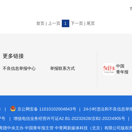
首页 | 上一页
1
下一页 | 尾页
更多链接
中国
不良信息举报中心
举报联系方式
青年报
8
|
京公网安备 11010102004843号
|
24小时违法和不良信息举报电话
7号
|
增值电信业务经营许可证A2.B1-20232628/京B2-20224905号
|
青团中央主办 中国青年报主管 中青网新媒体科技（北京）有限公司版权