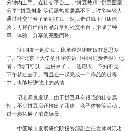
分钟内上手。在社交平台上，“拼豆教程”“拼豆图案
分享”“拼豆创业”等话题热度居高不下，许多年轻人
通过社交平台了解到拼豆，然后走进线下门店体
验，再将自己的作品分享到社交平台，形成了种
草、体验、分享的完整闭环。
“和朋友一起拼豆，比单纯逛街吃饭有意思多
了。”在北京上大学的张宇告诉《中国消费者报》记
者，“我们可以一边拼豆子，一边聊天，不知不觉一
下午就过去了。而且在一起完成一个作品的过程
中，也能增进彼此的感情。”
记者调查发现，由于拼豆具有很强的社交属
性，不少拼豆店还推出了团建、亲子体验等活动，
进一步拓展了消费场景。
中国城市发展研究院投资部副主任袁帅对记者