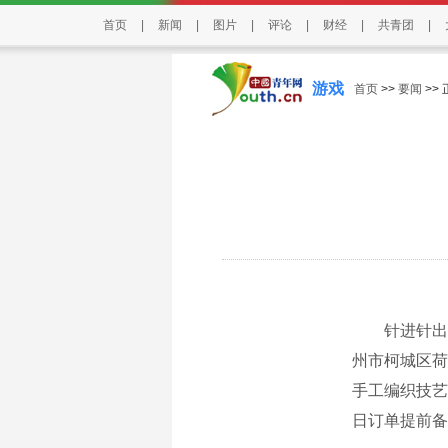
首页
|
新闻
|
图片
|
评论
|
财经
|
共青团
|
游戏
首页
>>
要闻
>>
针进针出，
州市柯城区荷
手工编织技艺
日订单提前备