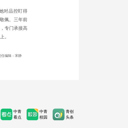
她对品控盯得
是敬佩。三年前
，专门承接高
以上。
责任编辑：宋静
中青
中青
青创
看点
校园
头条