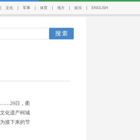
|
文化
|
军事
|
体育
|
地方
|
娱乐
|
ENGLISH
…29日，衢
质文化遗产柯城
为接下来的节