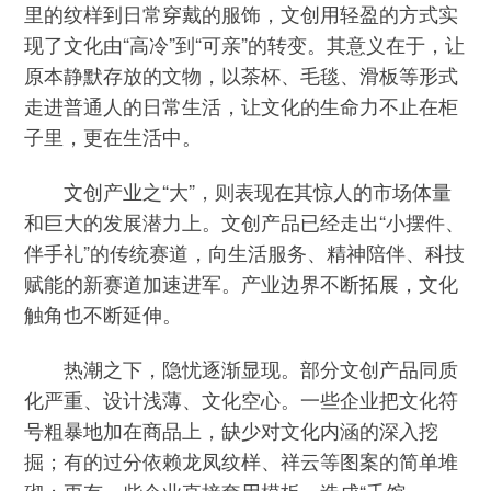
里的纹样到日常穿戴的服饰，文创用轻盈的方式实
现了文化由“高冷”到“可亲”的转变。其意义在于，让
原本静默存放的文物，以茶杯、毛毯、滑板等形式
走进普通人的日常生活，让文化的生命力不止在柜
子里，更在生活中。
文创产业之“大”，则表现在其惊人的市场体量
和巨大的发展潜力上。文创产品已经走出“小摆件、
伴手礼”的传统赛道，向生活服务、精神陪伴、科技
赋能的新赛道加速进军。产业边界不断拓展，文化
触角也不断延伸。
热潮之下，隐忧逐渐显现。部分文创产品同质
化严重、设计浅薄、文化空心。一些企业把文化符
号粗暴地加在商品上，缺少对文化内涵的深入挖
掘；有的过分依赖龙凤纹样、祥云等图案的简单堆