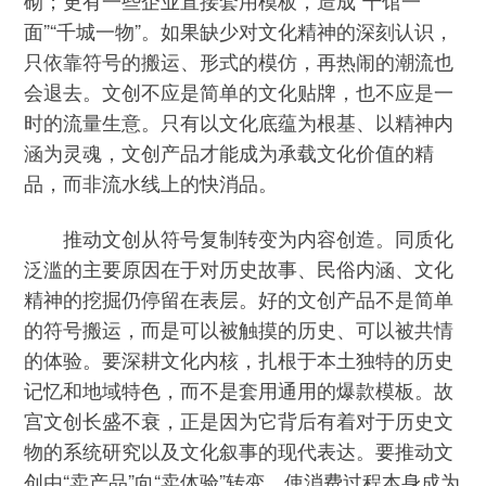
砌；更有一些企业直接套用模板，造成“千馆一
面”“千城一物”。如果缺少对文化精神的深刻认识，
只依靠符号的搬运、形式的模仿，再热闹的潮流也
会退去。文创不应是简单的文化贴牌，也不应是一
时的流量生意。只有以文化底蕴为根基、以精神内
涵为灵魂，文创产品才能成为承载文化价值的精
品，而非流水线上的快消品。
推动文创从符号复制转变为内容创造。同质化
泛滥的主要原因在于对历史故事、民俗内涵、文化
精神的挖掘仍停留在表层。好的文创产品不是简单
的符号搬运，而是可以被触摸的历史、可以被共情
的体验。要深耕文化内核，扎根于本土独特的历史
记忆和地域特色，而不是套用通用的爆款模板。故
宫文创长盛不衰，正是因为它背后有着对于历史文
物的系统研究以及文化叙事的现代表达。要推动文
创由“卖产品”向“卖体验”转变，使消费过程本身成为