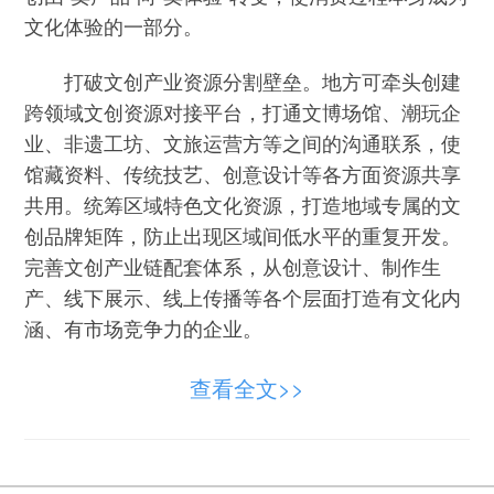
文化体验的一部分。
打破文创产业资源分割壁垒。地方可牵头创建
跨领域文创资源对接平台，打通文博场馆、潮玩企
业、非遗工坊、文旅运营方等之间的沟通联系，使
馆藏资料、传统技艺、创意设计等各方面资源共享
共用。统筹区域特色文化资源，打造地域专属的文
创品牌矩阵，防止出现区域间低水平的重复开发。
完善文创产业链配套体系，从创意设计、制作生
产、线下展示、线上传播等各个层面打造有文化内
涵、有市场竞争力的企业。
拓展多维融合的消费场景。打破文创销售局限
查看全文>>
于场馆内部的固有模式，推动文创门店进驻城市核
心商圈、城市公园、休闲街区，形成常态化文创消
费空间。联动文旅线路、城市节庆、主题展览推出