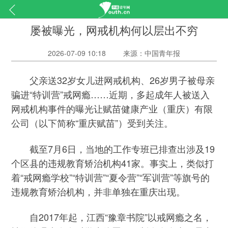
屡被曝光，网戒机构何以层出不穷
2026-07-09 10:18
来源：中国青年报
父亲送32岁女儿进网戒机构、26岁男子被母亲
骗进“特训营”戒网瘾……近期，多起成年人被送入
网戒机构事件的曝光让赋苗健康产业（重庆）有限
公司（以下简称“重庆赋苗”）受到关注。
截至7月6日，当地的工作专班已排查出涉及19
个区县的违规教育矫治机构41家。事实上，类似打
着“戒网瘾学校”“特训营”“夏令营”“军训营”等旗号的
违规教育矫治机构，并非单独在重庆出现。
自2017年起，江西“豫章书院”以戒网瘾之名，