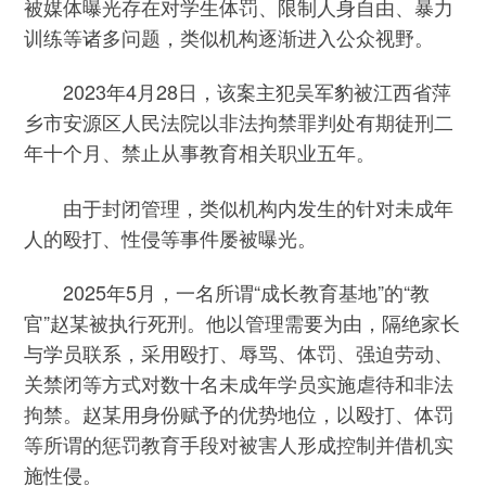
被媒体曝光存在对学生体罚、限制人身自由、暴力
训练等诸多问题，类似机构逐渐进入公众视野。
2023年4月28日，该案主犯吴军豹被江西省萍
乡市安源区人民法院以非法拘禁罪判处有期徒刑二
年十个月、禁止从事教育相关职业五年。
由于封闭管理，类似机构内发生的针对未成年
人的殴打、性侵等事件屡被曝光。
2025年5月，一名所谓“成长教育基地”的“教
官”赵某被执行死刑。他以管理需要为由，隔绝家长
与学员联系，采用殴打、辱骂、体罚、强迫劳动、
关禁闭等方式对数十名未成年学员实施虐待和非法
拘禁。赵某用身份赋予的优势地位，以殴打、体罚
等所谓的惩罚教育手段对被害人形成控制并借机实
施性侵。