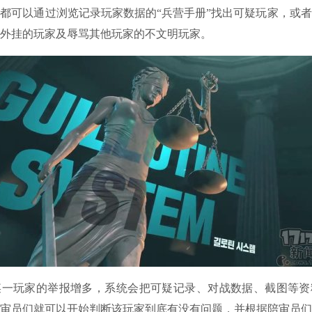
都可以通过浏览记录玩家数据的“兵营手册”找出可疑玩家，或
外挂的玩家及辱骂其他玩家的不文明玩家。
玩家的举报增多，系统会把可疑记录、对战数据、截图等资
审员们就可以开始判断该玩家到底有没有问题，并根据陪审员们