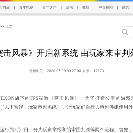
大思政
|
青年电视
|
青年之声
|
法治
|
教育
|
中青校园
|
励志
>> 正文
突击风暴》开启新系统 由玩家来审判
发稿时间：2020-06-19 09:27:00 来源： 17173
XON旗下的FPS端游《突击风暴》，为了打造公平的游戏
tine系统（以下暂译，玩家审判系统），让玩家们自行去审判涉嫌使用
行到7月2日，分为玩家举报和陪审团判决等两个流程。首先，