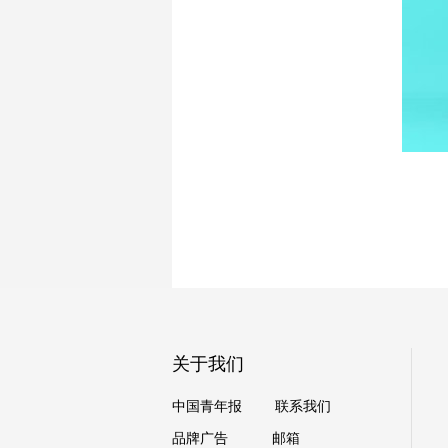
关于我们
中国青年报
联系我们
品牌广告
邮箱