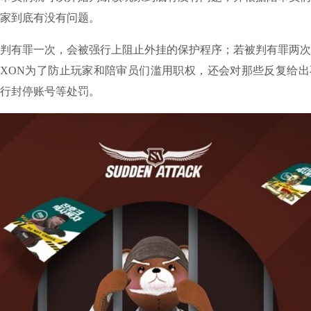
家到底有没有问题。
有罪一次，会被强行上阻止外挂的保护程序；若被判有罪两次
EXON为了防止玩家和陪审员们滥用职权，还会对那些反复给
行封停账号等处罚。