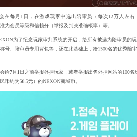
会在每月1日，在游戏玩家中选出陪审员（每次12万人左右
准为会员等级和信赖分（举报及判决准确概率）等。
XON为了纪念玩家审判系统的开启，给所有被选为陪审员的玩
称号、陪审员专用背包等，还在此基础上，给1500名的优秀陪
7月1日之前举报外挂玩家，或者举报出售外挂网站的100名
民币约为58.5元）的NEXON商城币。