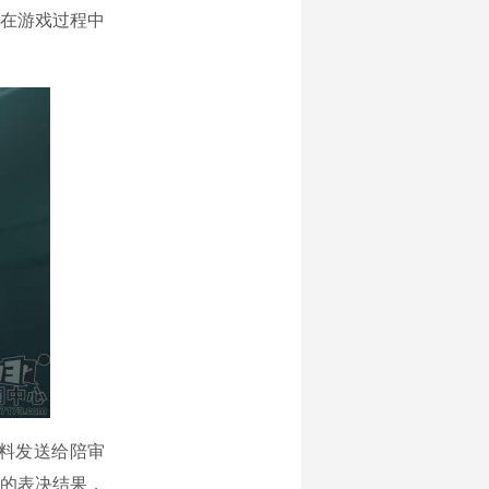
者在游戏过程中
料发送给陪审
的表决结果，