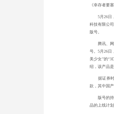
《幸存者要塞
5月26日，
科技有限公司
版号。
腾讯、网易
号。5月26
美少女”的“
绍，该产品是
据证券时报记
款，其中国产
版号的持续
品的上线计划