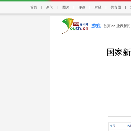
首页
|
新闻
|
图片
|
评论
|
财经
|
共青团
|
游戏
首页
>>
业界新闻
国家新