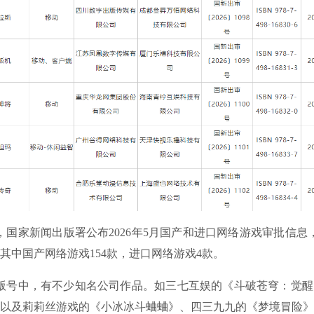
国家新闻出版署公布2026年5月国产和进口网络游戏审批信息，
其中国产网络游戏154款，进口网络游戏4款。
号中，有不少知名公司作品。如三七互娱的《斗破苍穹：觉醒
以及莉莉丝游戏的《小冰冰斗蛐蛐》、四三九九的《梦境冒险》