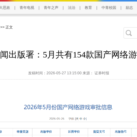
大思政
|
青年电视
|
青年之声
|
法治
|
教育
|
中青校园
|
励志
>> 正文
闻出版署：5月共有154款国产网络
发稿时间：2026-05-27 13:15:00 来源： 证券时报