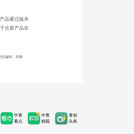
产品通过版本
于次新产品在
责任编辑：宋静
中青
中青
青创
看点
校园
头条