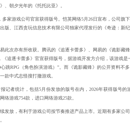
》、朝夕光年的《托托比亚》。
多家游戏公司官宣获得版号。恺英网络5月26日宣布，公司旗
出版、江西贪玩信息技术有限公司独家代理发行的《奇迹：新纪
此次亦有所收获。腾讯的《追逐卡蕾多》、网易的《诡影藏锋
日，《追逐卡蕾多》官宣获得版号，据游戏开发方介绍，该游戏是
3D心跳RPG（角色扮演游戏）”。而《诡影藏锋》的公开资料不
一款中式志怪搜打撤游戏。
者统计，包括5月份发放的版号在内，2026年获得版号的游
网络游戏754款，进口网络游戏25款。
发放，有利于游戏公司按节奏推进产品上市。近期有多家公司
。