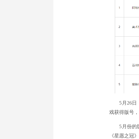
5月26日，
戏获得版号，
5月份的版
《星愿之冠》