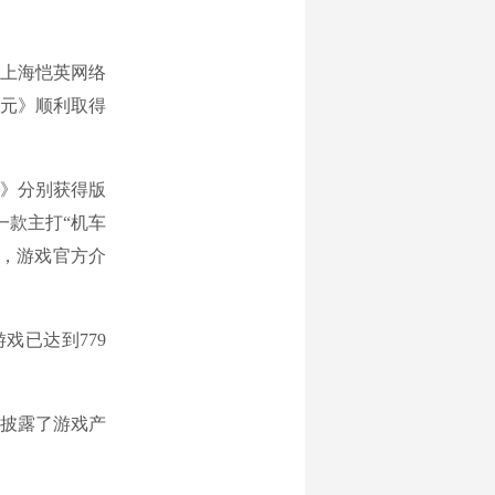
下上海恺英网络
元》顺利取得
》分别获得版
一款主打“机车
多，游戏官方介
戏已达到779
披露了游戏产