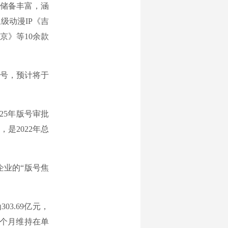
储备丰富，涵
级动漫IP《吉
京》等10余款
号，预计将于
25年版号审批
是2022年总
业的“版号焦
3.69亿元，
7个月维持在单