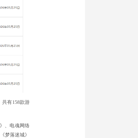
共有158款游
》、电魂网络
《梦落迷城》