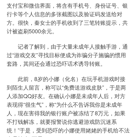
支付宝和微信界面，将含有手机号、身份证号、银
行卡等个人信息的多张截图以及验证码发送给对
方。很快，秦女士的手机收到了三笔转账提示，共
计被盗刷5000余元。
记者了解到，由于大量未成年人接触手游，通
过“游戏交友”寻找目标便成为诈骗分子施骗的惯用
套路，其间还会通过恐吓话术诱导转账。
此前，8岁的小娜（化名）在玩手机游戏时接
到陌生人留言，称可以“免费送游戏皮肤”，于是两
人添加QQ好友。在确认小娜是未成年人后，对方
表现得“很生气”，称“为什么不告诉我你是未成年
人，现在害得我的银行账户被冻结了8万元，如果
不打钱解冻，就要报警说你逃避游戏防沉迷系
统！”于是，受到恐吓的小娜使用姥姥的手机给不法