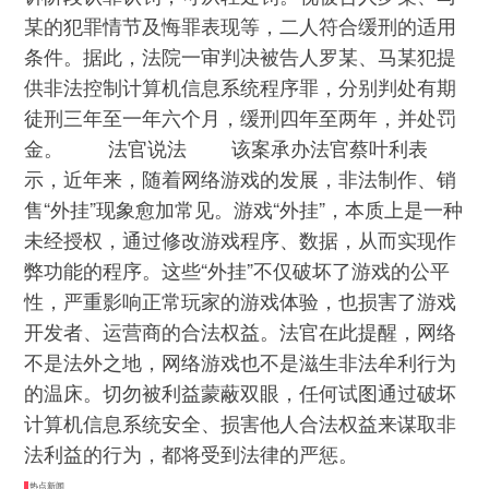
某的犯罪情节及悔罪表现等，二人符合缓刑的适用
条件。据此，法院一审判决被告人罗某、马某犯提
供非法控制计算机信息系统程序罪，分别判处有期
徒刑三年至一年六个月，缓刑四年至两年，并处罚
金。 法官说法 该案承办法官蔡叶利表
示，近年来，随着网络游戏的发展，非法制作、销
售“外挂”现象愈加常见。游戏“外挂”，本质上是一种
未经授权，通过修改游戏程序、数据，从而实现作
弊功能的程序。这些“外挂”不仅破坏了游戏的公平
性，严重影响正常玩家的游戏体验，也损害了游戏
开发者、运营商的合法权益。法官在此提醒，网络
不是法外之地，网络游戏也不是滋生非法牟利行为
的温床。切勿被利益蒙蔽双眼，任何试图通过破坏
计算机信息系统安全、损害他人合法权益来谋取非
法利益的行为，都将受到法律的严惩。
热点新闻