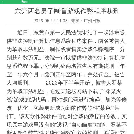
东莞两名男子制售游戏作弊程序获刑
2026-05-12 11:03
来源：广州日报
近日，东莞市第一人民法院审结了一起涉嫌提
供非法控制计算机信息系统程序案件，两名被告人
为牟取非法利益，制作或者售卖游戏作弊程序，分
别获利数万元。法院一审以提供非法控制计算机信
息系统程序罪，分别判处两名被告人有期徒刑三年
至一年六个月，缓刑四年至两年，并处罚金。被告
人均服判。 2023年下半年开始，被告人罗某
为牟取非法利益，通过某论坛网站下载了“穿某火
线”游戏的源代码，再对源代码进行编译、加壳等修
改、优化，包装更新成为新的作弊软件“某色”“某
打”。该两款作弊软件通过对游戏内数据的修改，实
现原本游戏里没有的“透视”“自动瞄准”功能。罗某不
断更新作弊软件以绕过游戏官方的检测，并通过交